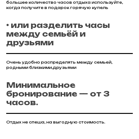
большее количество часов отдыха используйте,
когда получите в подарок горячую купель
• или разделить часы
между семьёй и
друзьями
Очень удобно распределять между семьей,
родными близкими,друзьями
Минимальное
бронирование —
от 3
часов
.
Отдых не спеша, на выгодную стоимость.