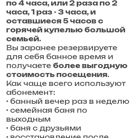
по 4 часа, или 2 раза по 2
часа, 1 раз - 3 часа, и
оставшиеся 5 часов с
горячей купелью большой
семьей.
Вы заранее резервируете
для себя банное время и
получаете
более выгодную
стоимость посещения
.
Как чаще всего используют
абонемент:
• банный вечер раз в неделю
• семейная баня по
выходным
• баня с друзьями
• восстановление после