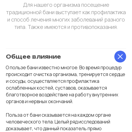
Для нашего организма посещение
традиционной бани выступает как профилактика
и способ лечения многих заболеваний разного
типа. Также имеются и противопоказания.
Общее влияние
О пользе бани известно многое. Во время процедур
происходит очистка организма, тренируется сердце
и сосуды, осуществляется профилактика
ослабленных костей, суставов, оказывается
благотворное воздействие на работу внутренних
органов и нервных окончаний.
Польза от бани сказывается на каждом органе
человеческого тела. Целый ряд исследований
доказывает, что данный показатель прямо