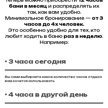
Теперь можно приобрести
12 часов
бани в месяц
и распределять их
так, как вам удобно.
Минимальное бронирование —
от 3
часов до 4х человек.
Это особенно удобно для тех, кто
любит ходить в баню
раз в неделю
.
Например:
• 3 часа сегодня
Вы сами выбираете какое количество часов отдыха
вам хочется использовать
• 4 часа в другой день