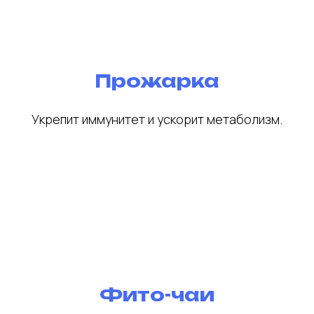
Прожарка
Укрепит иммунитет и ускорит метаболизм.
Фито-чаи